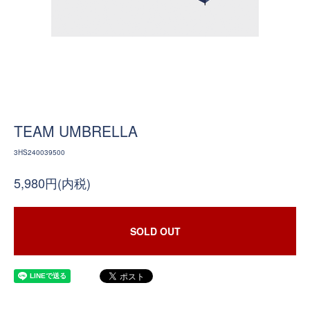
TEAM UMBRELLA
3HS240039500
5,980円(内税)
SOLD OUT