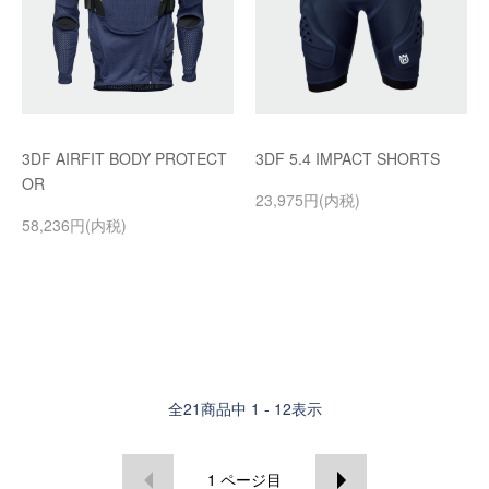
3DF AIRFIT BODY PROTECT
3DF 5.4 IMPACT SHORTS
OR
23,975円(内税)
58,236円(内税)
全
21
商品中
1 - 12
表示
1
ページ目