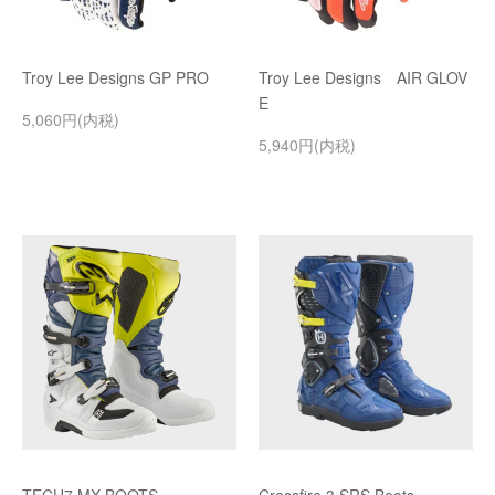
Troy Lee Designs GP PRO
Troy Lee Designs AIR GLOV
E
5,060円(内税)
5,940円(内税)