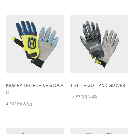
KIDS RAILED EDRIVE GLOVE
4.5 LITE GOTLAND GLOVES
S
14,550円(内税)
4,285円(内税)