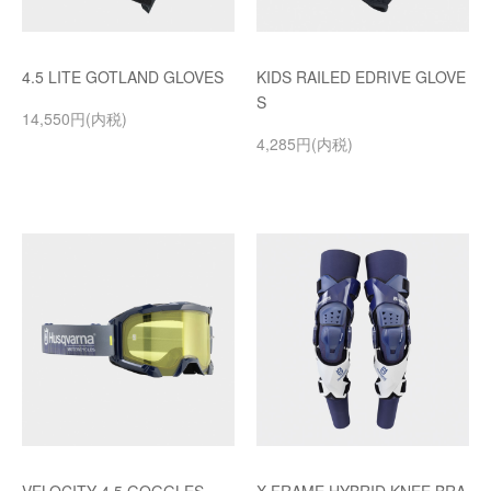
4.5 LITE GOTLAND GLOVES
KIDS RAILED EDRIVE GLOVE
S
14,550円(内税)
4,285円(内税)