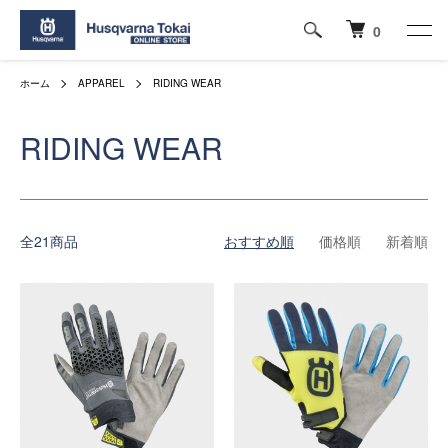
0
ホーム
APPAREL
RIDING WEAR
RIDING WEAR
全21商品
おすすめ順
価格順
新着順