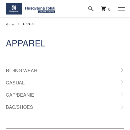
0
ホーム
APPAREL
APPAREL
カテゴリー一覧
RIDING WEAR
CASUAL
CAP/BEANIE
BAG/SHOES