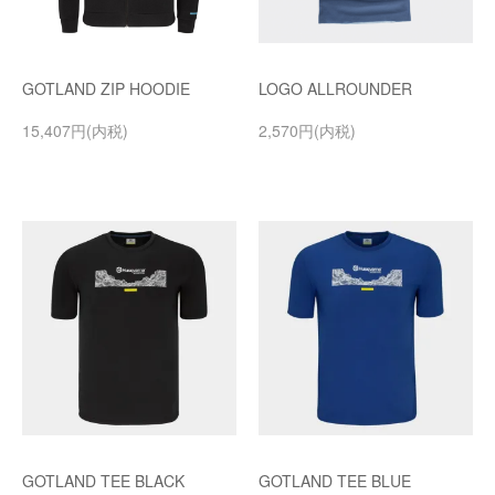
GOTLAND ZIP HOODIE
LOGO ALLROUNDER
15,407円(内税)
2,570円(内税)
GOTLAND TEE BLACK
GOTLAND TEE BLUE