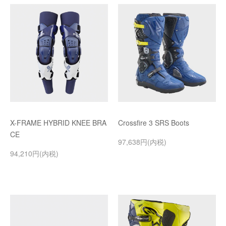
X-FRAME HYBRID KNEE BRA
Crossfire 3 SRS Boots
CE
97,638円(内税)
94,210円(内税)