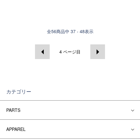
全
56
商品中
37 - 48
表示
4
ページ目
カテゴリー
PARTS
APPAREL