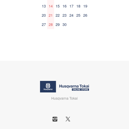
13
14
15
16
17
18
19
20
21
22
23
24
25
26
27
28
29
30
Husqvarna Tokai