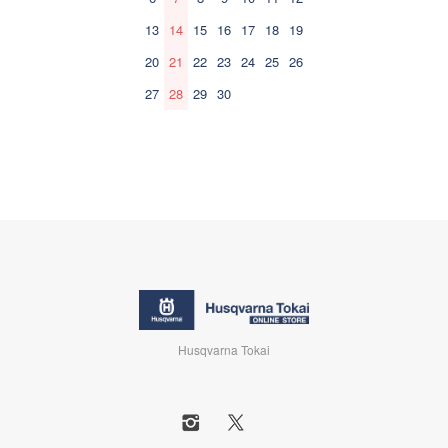
13
14
15
16
17
18
19
20
21
22
23
24
25
26
27
28
29
30
Husqvarna Tokai